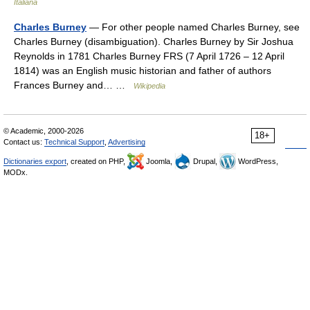
Italiana
Charles Burney
— For other people named Charles Burney, see
Charles Burney (disambiguation). Charles Burney by Sir Joshua
Reynolds in 1781 Charles Burney FRS (7 April 1726 – 12 April
1814) was an English music historian and father of authors
Frances Burney and… …
Wikipedia
© Academic, 2000-2026
18+
Contact us:
Technical Support
,
Advertising
Dictionaries export
, created on PHP,
Joomla,
Drupal,
WordPress,
MODx.